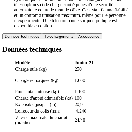
télescopiques et de charge sont équipés d'une sécurité
automatique contre le mou de câble. Cela signifie une fiabilité
et un confort d'utilisation maximum, même pour le personnel
inexpérimenté. Une télécommande sur pied pratique est
disponible en option.
Données techniques
Téléchargements
Accessoires
Données techniques
Modèle
Junior 21
Charge utile (kg)
250
Charge remorquée (kg)
1.000
Poids total autorisé (kg)
1.100
Charge d'appui admissible (kg)
100
Extensible jusqu'à (m)
20,9
Longueur du colis (mm)
4.240
Vitesse maximale du chariot
24/48
(m/min)