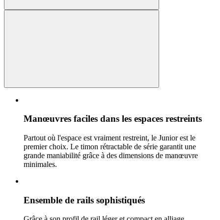
Manœuvres faciles dans les espaces restreints
Partout où l'espace est vraiment restreint, le Junior est le
premier choix. Le timon rétractable de série garantit une
grande maniabilité grâce à des dimensions de manœuvre
minimales.
Ensemble de rails sophistiqués
Grâce à son profil de rail léger et compact en alliage