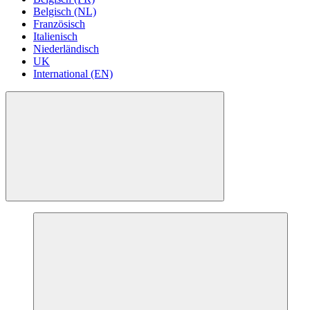
Belgisch (NL)
Französisch
Italienisch
Niederländisch
UK
International (EN)