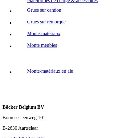
Plateformes de charge & accessoires
Grues sur camion
Grues sur remorque
Monte-matériaux
Monte meubles
Monte-matériaux en alu
Böcker Belgium BV
Boomsesteenweg 101
B-2630 Aartselaar