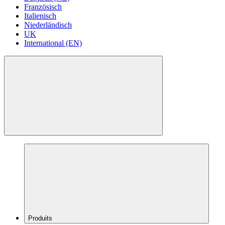
Französisch
Italienisch
Niederländisch
UK
International (EN)
Produits