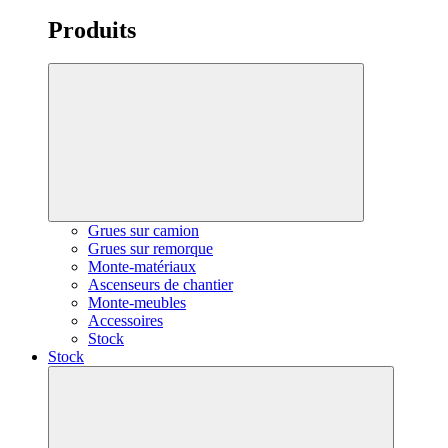
Produits
Grues sur camion
Grues sur remorque
Monte-matériaux
Ascenseurs de chantier
Monte-meubles
Accessoires
Stock
Stock