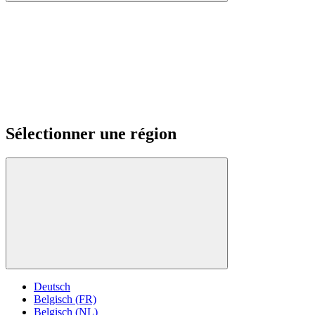
Sélectionner une région
Deutsch
Belgisch (FR)
Belgisch (NL)