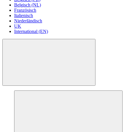
Belgisch (NL)
Französisch
Italienisch
Niederländisch
UK
International (EN)