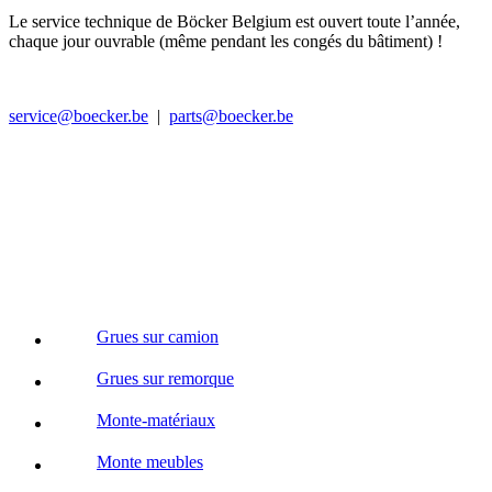
Le service technique de Böcker Belgium est ouvert toute l’année,
chaque jour ouvrable (même pendant les congés du bâtiment) !
service@boecker.be
|
parts@boecker.be
Grues sur camion
Grues sur remorque
Monte-matériaux
Monte meubles