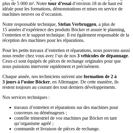
plus de 5 000 m². Notre
tour d’essai
d’environ 18 m de haut est
idéale pour les formations, démonstrations et mises en service de
machines neuves ou d’occasion.
Notre responsable technique,
Stefan Verbruggen
, a plus de
15 années d’expérience des produits Böcker et assure le planning,
l’entretien et le support technique. Il est également responsable de la
réception des machines pour les réparations.
Pour les petits travaux d’entretien et réparations, nous pouvons aussi
nous rendre chez vous avec l’un de nos
3 véhicules de dépannage
.
Ceux-ci sont équipés de pièces de rechange originales pour que
nous puissions intervenir rapidement et précisément.
Chaque année, nos techniciens suivent une
formation de 2 à
3 jours à l’usine Böcker
, en Allemagne. De cette manière, ils
restent toujours au courant des tout derniers développements.
Nos services techniques :
travaux d’entretien et réparations sur des machines pour
couvreurs ou déménageurs ;
contrôle trimestriel de vos machines par Böcker en tant
qu’organisme agréé ;
commande et livraison de pièces de rechange.