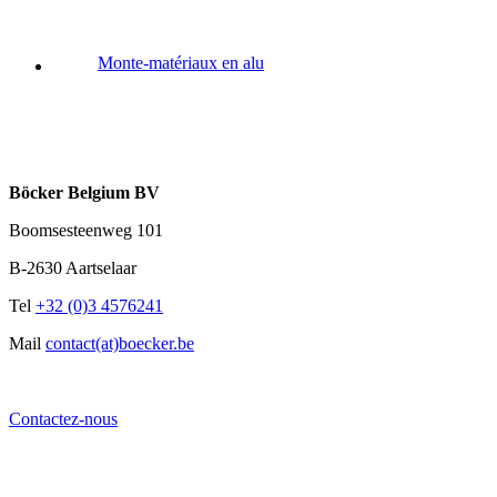
Monte-matériaux en alu
Böcker Belgium BV
Boomsesteenweg 101
B-2630 Aartselaar
Tel
+32 (0)3 4576241
Mail
contact(at)boecker.be
Contactez-nous