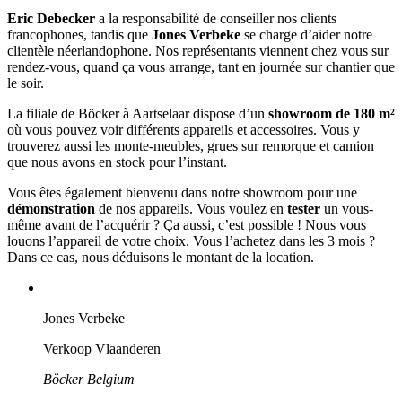
Eric Debecker
a la responsabilité de conseiller nos clients
francophones, tandis que
Jones Verbeke
se charge d’aider notre
clientèle néerlandophone. Nos représentants viennent chez vous sur
rendez-vous, quand ça vous arrange, tant en journée sur chantier que
le soir.
La filiale de Böcker à Aartselaar dispose d’un
showroom de 180 m²
où vous pouvez voir différents appareils et accessoires. Vous y
trouverez aussi les monte-meubles, grues sur remorque et camion
que nous avons en stock pour l’instant.
Vous êtes également bienvenu dans notre showroom pour une
démonstration
de nos appareils. Vous voulez en
tester
un vous-
même avant de l’acquérir ? Ça aussi, c’est possible ! Nous vous
louons l’appareil de votre choix. Vous l’achetez dans les 3 mois ?
Dans ce cas, nous déduisons le montant de la location.
Jones Verbeke
Verkoop Vlaanderen
Böcker Belgium