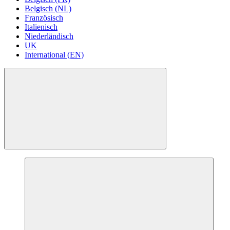
Belgisch (NL)
Französisch
Italienisch
Niederländisch
UK
International (EN)