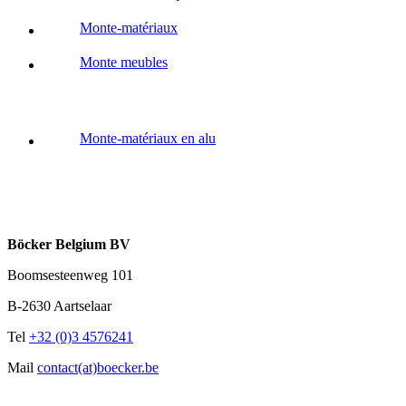
Monte-matériaux
Monte meubles
Monte-matériaux en alu
Böcker Belgium BV
Boomsesteenweg 101
B-2630 Aartselaar
Tel
+32 (0)3 4576241
Mail
contact(at)boecker.be