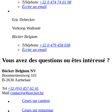
Téléphone
+32 0 474 74 01 98
Écrire un email
Eric Debecker
Verkoop Wallonië
Böcker Belgium
Téléphone
+32 0 479 458 038
Écrire un email
Vous avez des questions ou êtes intéressé ?
Böcker Belgium NV
Boomsesteenweg 101
B-2630 Aartselaar
Tel
+32 (0)3 457 62 41
Mail
contact(at)boecker.be
Grues sur camion
Grues sur remorque