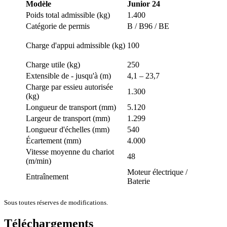
Modèle
Junior 24
Poids total admissible (kg)
1.400
Catégorie de permis
B / B96 / BE
Charge d'appui admissible (kg)
100
Charge utile (kg)
250
Extensible de - jusqu'à (m)
4,1 – 23,7
Charge par essieu autorisée
1.300
(kg)
Longueur de transport (mm)
5.120
Largeur de transport (mm)
1.299
Longueur d'échelles (mm)
540
Écartement (mm)
4.000
Vitesse moyenne du chariot
48
(m/min)
Moteur électrique /
Entraînement
Baterie
Sous toutes réserves de modifications.
Téléchargements