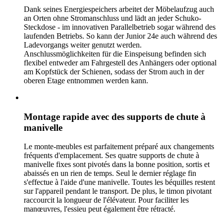
Dank seines Energiespeichers arbeitet der Möbelaufzug auch
an Orten ohne Stromanschluss und lädt an jeder Schuko-
Steckdose - im innovativen Parallelbetrieb sogar während des
laufenden Betriebs. So kann der Junior 24e auch während des
Ladevorgangs weiter genutzt werden.
Anschlussmöglichkeiten für die Einspeisung befinden sich
flexibel entweder am Fahrgestell des Anhängers oder optional
am Kopfstück der Schienen, sodass der Strom auch in der
oberen Etage entnommen werden kann.
Montage rapide avec des supports de chute à
manivelle
Le monte-meubles est parfaitement préparé aux changements
fréquents d'emplacement. Ses quatre supports de chute à
manivelle fixes sont pivotés dans la bonne position, sortis et
abaissés en un rien de temps. Seul le dernier réglage fin
s'effectue à l'aide d'une manivelle. Toutes les béquilles restent
sur l'appareil pendant le transport. De plus, le timon pivotant
raccourcit la longueur de l'élévateur. Pour faciliter les
manœuvres, l'essieu peut également être rétracté.