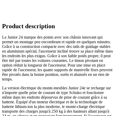
Product description
Le Junior 24 marque des points avec son châssis innovant qui
permet un montage peu encombrant et rapide en quelques minutes.
Grâce à sa construction compacte avec des rails de guidage stables
en aluminium spécial, l'ascenseur incliné trouve sa place même dans
les endroits les plus exigus. Grâce à son faible poids propre, il peut
être tiré par toutes les voitures courantes. Le timon pivotant en
option réduit la longueur de l'ascenseur. Pour une mise en place
rapide de l'ascenseur, les quatre supports de manivelle fixes peuvent
être pivotés dans la bonne position, sortis et abaissés en un rien de
temps.
La version électrique du monte-meubles Junior 24e se recharge sur
n'importe quelle prise de courant de type Schuko et fonctionne
même dans les endroits dépourvus de prise de courant grâce à sa
batterie. Équipé d'un moteur électrique et de la technologie de
batterie lithium-ion la plus moderne, le monte-charge électrique
transporte des charges jusqu'à 250 kg à des hauteurs allant jusqu'à
24 m, en silence et en respectant l'environnement. Si l'ascenseur est