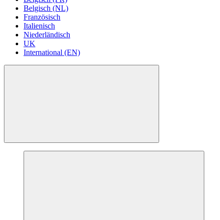
Belgisch (NL)
Französisch
Italienisch
Niederländisch
UK
International (EN)