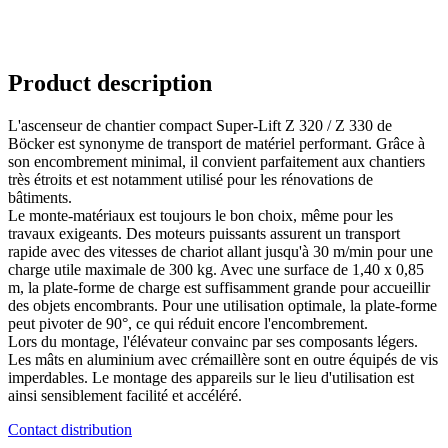
Product description
L'ascenseur de chantier compact Super-Lift Z 320 / Z 330 de
Böcker est synonyme de transport de matériel performant. Grâce à
son encombrement minimal, il convient parfaitement aux chantiers
très étroits et est notamment utilisé pour les rénovations de
bâtiments.
Le monte-matériaux est toujours le bon choix, même pour les
travaux exigeants. Des moteurs puissants assurent un transport
rapide avec des vitesses de chariot allant jusqu'à 30 m/min pour une
charge utile maximale de 300 kg. Avec une surface de 1,40 x 0,85
m, la plate-forme de charge est suffisamment grande pour accueillir
des objets encombrants. Pour une utilisation optimale, la plate-forme
peut pivoter de 90°, ce qui réduit encore l'encombrement.
Lors du montage, l'élévateur convainc par ses composants légers.
Les mâts en aluminium avec crémaillère sont en outre équipés de vis
imperdables. Le montage des appareils sur le lieu d'utilisation est
ainsi sensiblement facilité et accéléré.
Contact distribution