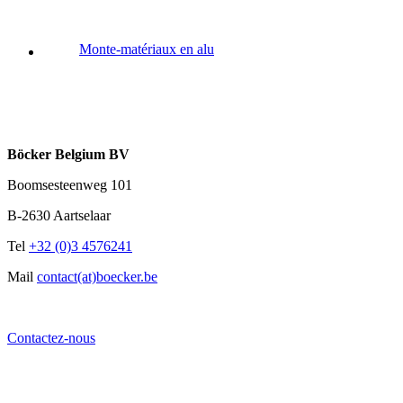
Monte-matériaux en alu
Böcker Belgium BV
Boomsesteenweg 101
B-2630 Aartselaar
Tel
+32 (0)3 4576241
Mail
contact(at)boecker.be
Contactez-nous