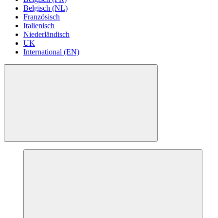
Belgisch (NL)
Französisch
Italienisch
Niederländisch
UK
International (EN)