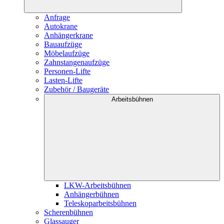
Anfrage
Autokrane
Anhängerkrane
Bauaufzüge
Möbelaufzüge
Zahnstangenaufzüge
Personen-Lifte
Lasten-Lifte
Zubehör / Baugeräte
Arbeitsbühnen
LKW-Arbeitsbühnen
Anhängerbühnen
Teleskoparbeitsbühnen
Scherenbühnen
Glassauger