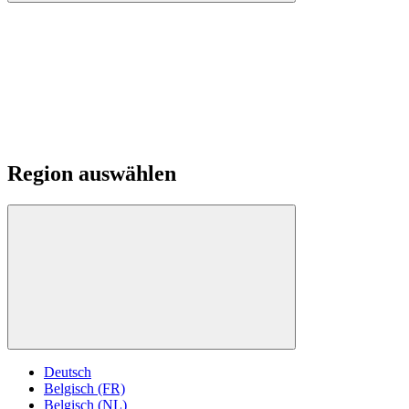
Region auswählen
Deutsch
Belgisch (FR)
Belgisch (NL)