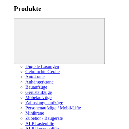
Produkte
Digitale Lösungen
Gebrauchte Geräte
Autokrane
Anhängerkrane
Bauaufzüge
Gerüstaufzüge
Möbelaufzüge
Zahnstangenaufzüge
Personenaufzüge / Mobil-Lifte
Minikrane
Zubehör / Baugeräte
ALP Lastenlifte
ALP Personenlifte