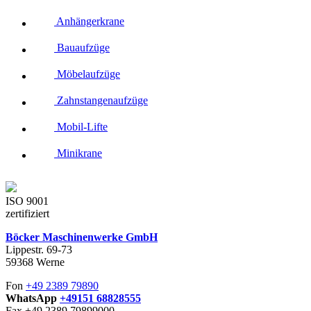
Anhängerkrane
Bauaufzüge
Möbelaufzüge
Zahnstangenaufzüge
Mobil-Lifte
Minikrane
ISO 9001
zertifiziert
Böcker Maschinenwerke GmbH
Lippestr. 69-73
59368 Werne
Fon
+49 2389 79890
WhatsApp
+49151 68828555
Fax +49 2389 79899000