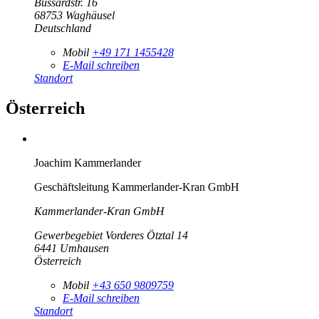
Bussardstr. 16
68753
Waghäusel
Deutschland
Mobil
+49 171 1455428
E-Mail schreiben
Standort
Österreich
Joachim Kammerlander
Geschäftsleitung Kammerlander-Kran GmbH
Kammerlander-Kran GmbH
Gewerbegebiet Vorderes Ötztal 14
6441
Umhausen
Österreich
Mobil
+43 650 9809759
E-Mail schreiben
Standort