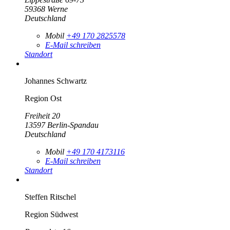
59368
Werne
Deutschland
Mobil
+49 170 2825578
E-Mail schreiben
Standort
Johannes Schwartz
Region Ost
Freiheit 20
13597
Berlin-Spandau
Deutschland
Mobil
+49 170 4173116
E-Mail schreiben
Standort
Steffen Ritschel
Region Südwest