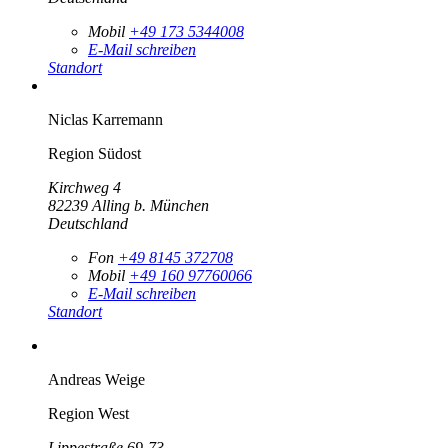
Mobil
+49 173 5344008
E-Mail schreiben
Standort
Niclas Karremann
Region Südost
Kirchweg 4
82239
Alling b. München
Deutschland
Fon
+49 8145 372708
Mobil
+49 160 97760066
E-Mail schreiben
Standort
Andreas Weige
Region West
Lippestraße 69-73