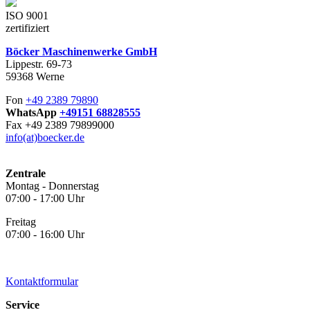
ISO 9001
zertifiziert
Böcker Maschinenwerke GmbH
Lippestr. 69-73
59368 Werne
Fon
+49 2389 79890
WhatsApp
+49151 68828555
Fax +49 2389 79899000
info(at)boecker.de
Zentrale
Montag - Donnerstag
07:00 - 17:00 Uhr
Freitag
07:00 - 16:00 Uhr
Kontaktformular
Service