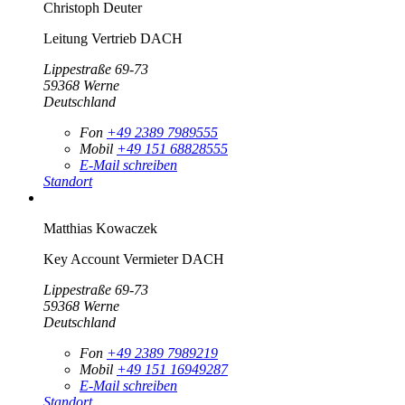
Christoph Deuter
Leitung Vertrieb DACH
Lippestraße 69-73
59368
Werne
Deutschland
Fon
+49 2389 7989555
Mobil
+49 151 68828555
E-Mail schreiben
Standort
Matthias Kowaczek
Key Account Vermieter DACH
Lippestraße 69-73
59368
Werne
Deutschland
Fon
+49 2389 7989219
Mobil
+49 151 16949287
E-Mail schreiben
Standort