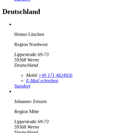
Deutschland
Heiner Lüschen
Region Nordwest
Lippestraße 69-73
59368
Werne
Deutschland
Mobil
+49 171 4824926
E-Mail schreiben
Standort
Johannes Zenzen
Region Mitte
Lippestraße 69-73
59368
Werne
Deutschland