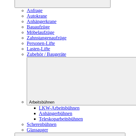
Anfrage
Autokrane
Anhängerkrane
Bauaufzüge
Möbelaufzüge
Zahnstangenaufzüge
Personen-Lifte
Lasten-Lifte
Zubehör / Baugeräte
Arbeitsbühnen
LKW-Arbeitsbühnen
Anhängerbühnen
Teleskoparbeitsbühnen
Scherenbühnen
Glassauger