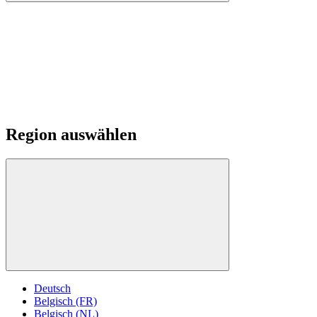
Region auswählen
Deutsch
Belgisch (FR)
Belgisch (NL)