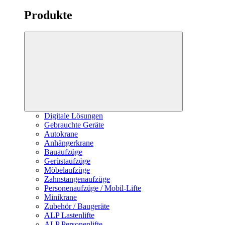
Produkte
Digitale Lösungen
Gebrauchte Geräte
Autokrane
Anhängerkrane
Bauaufzüge
Gerüstaufzüge
Möbelaufzüge
Zahnstangenaufzüge
Personenaufzüge / Mobil-Lifte
Minikrane
Zubehör / Baugeräte
ALP Lastenlifte
ALP Personenlifte