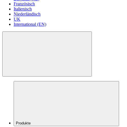
Französisch
Italienisch
Niederländisch
UK
International (EN)
Produkte