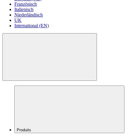
Französisch
Italienisch
Niederländisch
UK
International (EN)
Produits