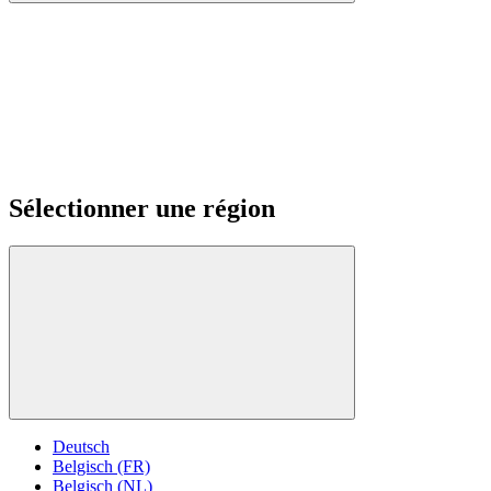
Sélectionner une région
Deutsch
Belgisch (FR)
Belgisch (NL)