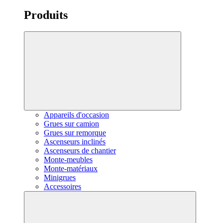
Produits
Appareils d'occasion
Grues sur camion
Grues sur remorque
Ascenseurs inclinés
Ascenseurs de chantier
Monte-meubles
Monte-matériaux
Minigrues
Accessoires