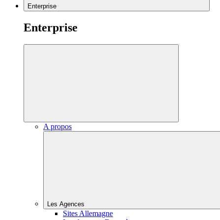
Enterprise
Enterprise
A propos
Les Agences
Sites Allemagne