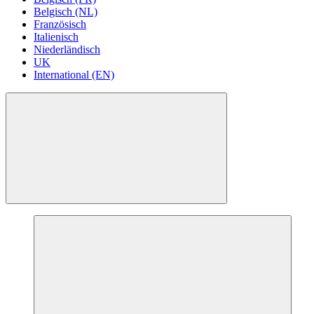
Belgisch (NL)
Französisch
Italienisch
Niederländisch
UK
International (EN)