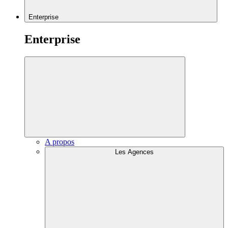
Enterprise
Enterprise
A propos
Les Agences