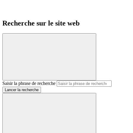
Recherche sur le site web
Saisir la phrase de recherche
Lancer la recherche