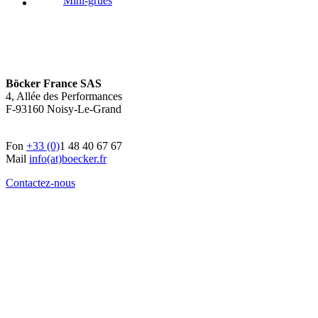
Mini-grues
Böcker France SAS
4, Allée des Performances
F-93160 Noisy-Le-Grand
Fon
+33 (0)
1 48 40 67 67
Mail
info(at)boecker.fr
Contactez-nous