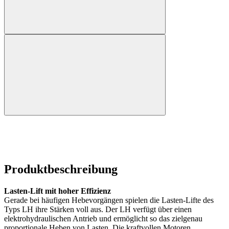
Produktbeschreibung
Lasten-Lift mit hoher Effizienz
Gerade bei häufigen Hebevorgängen spielen die Lasten-Lifte des
Typs LH ihre Stärken voll aus. Der LH verfügt über einen
elektrohydraulischen Antrieb und ermöglicht so das zielgenau
proportionale Heben von Lasten. Die kraftvollen Motoren