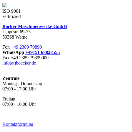
ISO 9001
zertifiziert
Böcker Maschinenwerke GmbH
Lippestr. 69-73
59368 Werne
Fon
+49 2389 79890
WhatsApp
+49151 68828555
Fax +49 2389 79899000
info(at)boecker.de
Zentrale
Montag - Donnerstag
07:00 - 17:00 Uhr
Freitag
07:00 - 16:00 Uhr
Kontaktformular