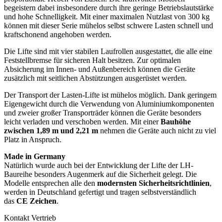
begeistern dabei insbesondere durch ihre geringe Betriebslautstärke
und hohe Schnelligkeit. Mit einer maximalen Nutzlast von 300 kg
können mit dieser Serie mühelos selbst schwere Lasten schnell und
kraftschonend angehoben werden.
Die Lifte sind mit vier stabilen Laufrollen ausgestattet, die alle eine
Feststellbremse für sicheren Halt besitzen. Zur optimalen
Absicherung im Innen- und Außenbereich können die Geräte
zusätzlich mit seitlichen Abstützungen ausgerüstet werden.
Der Transport der Lasten-Lifte ist mühelos möglich. Dank geringem
Eigengewicht durch die Verwendung von Aluminiumkomponenten
und zweier großer Transporträder können die Geräte besonders
leicht verladen und verschoben werden. Mit einer
Bauhöhe
zwischen 1,89 m und 2,21 m
nehmen die Geräte auch nicht zu viel
Platz in Anspruch.
Made in Germany
Natürlich wurde auch bei der Entwicklung der Lifte der LH-
Baureihe besonders Augenmerk auf die Sicherheit gelegt. Die
Modelle entsprechen alle den
modernsten Sicherheitsrichtlinien
,
werden in Deutschland gefertigt und tragen selbstverständlich
das
CE Zeichen
.
Kontakt Vertrieb