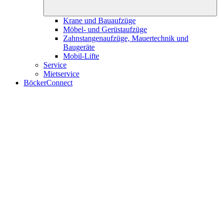
Krane und Bauaufzüge
Möbel- und Gerüstaufzüge
Zahnstangenaufzüge, Mauertechnik und
Baugeräte
Mobil-Lifte
Service
Mietservice
BöckerConnect