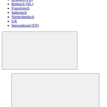
Belgisch (NL)
Französisch
Italienisch
Niederländisch
UK
International (EN)