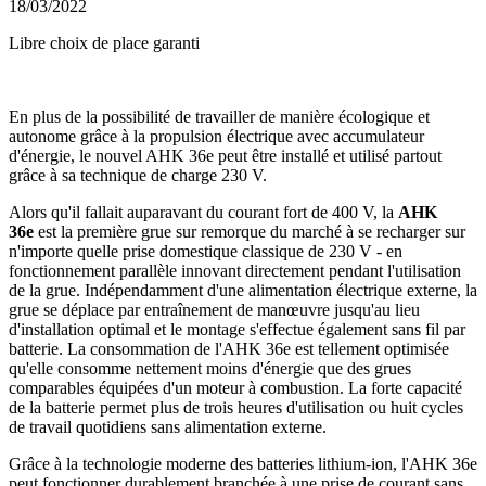
18/03/2022
Libre choix de place garanti
En plus de la possibilité de travailler de manière écologique et
autonome grâce à la propulsion électrique avec accumulateur
d'énergie, le nouvel AHK 36e peut être installé et utilisé partout
grâce à sa technique de charge 230 V.
Alors qu'il fallait auparavant du courant fort de 400 V, la
AHK
36e
est la première grue sur remorque du marché à se recharger sur
n'importe quelle prise domestique classique de 230 V - en
fonctionnement parallèle innovant directement pendant l'utilisation
de la grue. Indépendamment d'une alimentation électrique externe, la
grue se déplace par entraînement de manœuvre jusqu'au lieu
d'installation optimal et le montage s'effectue également sans fil par
batterie. La consommation de l'AHK 36e est tellement optimisée
qu'elle consomme nettement moins d'énergie que des grues
comparables équipées d'un moteur à combustion. La forte capacité
de la batterie permet plus de trois heures d'utilisation ou huit cycles
de travail quotidiens sans alimentation externe.
Grâce à la technologie moderne des batteries lithium-ion, l'AHK 36e
peut fonctionner durablement branchée à une prise de courant sans