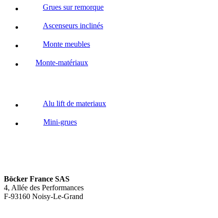
Grues sur remorque
Ascenseurs inclinés
Monte meubles
Monte-matériaux
Alu lift de materiaux
Mini-grues
Böcker France SAS
4, Allée des Performances
F-93160 Noisy-Le-Grand