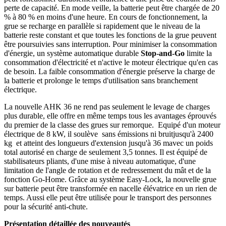
perte de capacité. En mode veille, la batterie peut être chargée de 20
% à 80 % en moins d'une heure. En cours de fonctionnement, la
grue se recharge en parallèle si rapidement que le niveau de la
batterie reste constant et que toutes les fonctions de la grue peuvent
être poursuivies sans interruption. Pour minimiser la consommation
d'énergie, un système automatique durable
Stop-and-Go
limite la
consommation d'électricité et n'active le moteur électrique qu'en cas
de besoin. La faible consommation d'énergie préserve la charge de
la batterie et prolonge le temps d'utilisation sans branchement
électrique.
La nouvelle AHK 36 ne rend pas seulement le levage de charges
plus durable, elle offre en même temps tous les avantages éprouvés
du premier de la classe des grues sur remorque. Equipé d'un moteur
électrique de 8 kW, il soulève sans émissions ni bruitjusqu'à 2400
kg et atteint des longueurs d'extension jusqu'à 36 mavec un poids
total autorisé en charge de seulement 3,5 tonnes. Il est équipé de
stabilisateurs pliants, d'une mise à niveau automatique, d'une
limitation de l'angle de rotation et de redressement du mât et de la
fonction Go-Home. Grâce au système Easy-Lock, la nouvelle grue
sur batterie peut être transformée en nacelle élévatrice en un rien de
temps. Aussi elle peut être utilisée pour le transport des personnes
pour la sécurité anti-chute.
Présentation détaillée des nouveautés