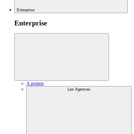
Enterprise
Enterprise
A propos
Les Agences