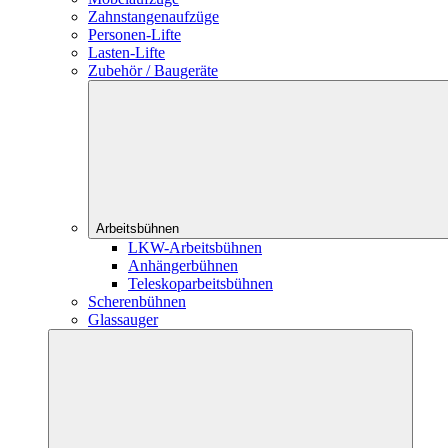
Zahnstangenaufzüge
Personen-Lifte
Lasten-Lifte
Zubehör / Baugeräte
Arbeitsbühnen
LKW-Arbeitsbühnen
Anhängerbühnen
Teleskoparbeitsbühnen
Scherenbühnen
Glassauger