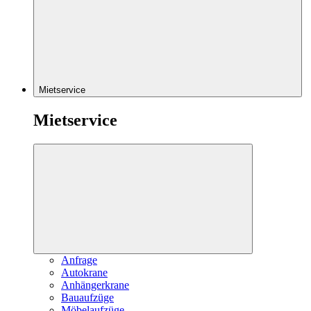
Mietservice
Mietservice
Anfrage
Autokrane
Anhängerkrane
Bauaufzüge
Möbelaufzüge