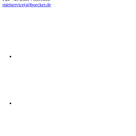
mietservice(at)boecker.de