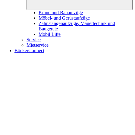
Krane und Bauaufzüge
Möbel- und Gerüstaufzüge
Zahnstangenaufzüge, Mauertechnik und
Baugeräte
Mobil-Lifte
Service
Mietservice
BöckerConnect