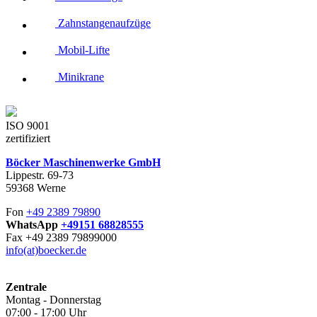
Zahnstangenaufzüge
Mobil-Lifte
Minikrane
ISO 9001
zertifiziert
Böcker Maschinenwerke GmbH
Lippestr. 69-73
59368 Werne
Fon
+49 2389 79890
WhatsApp
+49151 68828555
Fax +49 2389 79899000
info(at)boecker.de
Zentrale
Montag - Donnerstag
07:00 - 17:00 Uhr