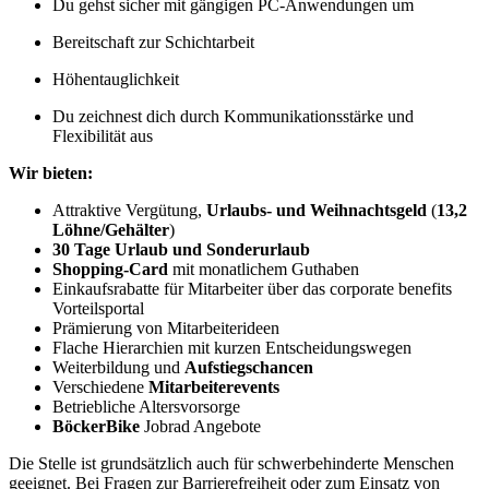
Du gehst sicher mit gängigen PC-Anwendungen um
Bereitschaft zur Schichtarbeit
Höhentauglichkeit
Du zeichnest dich durch Kommunikationsstärke und
Flexibilität aus
Wir bieten:
Attraktive Vergütung,
Urlaubs- und Weihnachtsgeld
(
13,2
Löhne/Gehälter
)
30 Tage Urlaub und Sonderurlaub
Shopping-Card
mit monatlichem Guthaben
Einkaufsrabatte für Mitarbeiter über das corporate benefits
Vorteilsportal
Prämierung von Mitarbeiterideen
Flache Hierarchien mit kurzen Entscheidungswegen
Weiterbildung und
Aufstiegschancen
Verschiedene
Mitarbeiterevents
Betriebliche Altersvorsorge
BöckerBike
Jobrad Angebote
Die Stelle ist grundsätzlich auch für schwerbehinderte Menschen
geeignet. Bei Fragen zur Barrierefreiheit oder zum Einsatz von