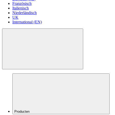
Französisch
Italienisch
Niederländisch
UK
International (EN)
Producten