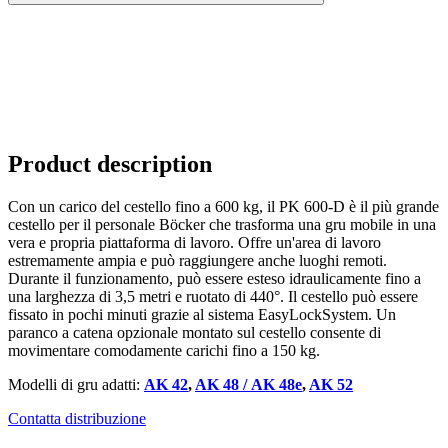
Product description
Con un carico del cestello fino a 600 kg, il PK 600-D è il più grande
cestello per il personale Böcker che trasforma una gru mobile in una
vera e propria piattaforma di lavoro. Offre un'area di lavoro
estremamente ampia e può raggiungere anche luoghi remoti.
Durante il funzionamento, può essere esteso idraulicamente fino a
una larghezza di 3,5 metri e ruotato di 440°. Il cestello può essere
fissato in pochi minuti grazie al sistema EasyLockSystem. Un
paranco a catena opzionale montato sul cestello consente di
movimentare comodamente carichi fino a 150 kg.
Modelli di gru adatti:
AK 42
,
AK 48 / AK 48e
,
AK 52
Contatta distribuzione