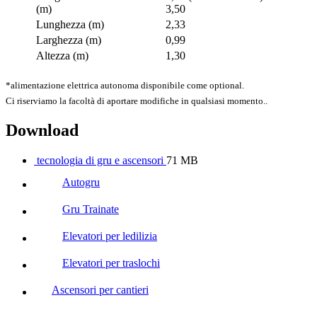
(m)
3,50
Lunghezza (m)
2,33
Larghezza (m)
0,99
Altezza (m)
1,30
*alimentazione elettrica autonoma disponibile come optional.
Ci riserviamo la facoltà di aportare modifiche in qualsiasi momento..
Download
tecnologia di gru e ascensori
71 MB
Autogru
Gru Trainate
Elevatori per ledilizia
Elevatori per traslochi
Ascensori per cantieri