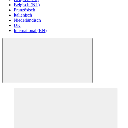
Belgisch (NL)
Französisch
Italienisch
Niederländisch
UK
International (EN)