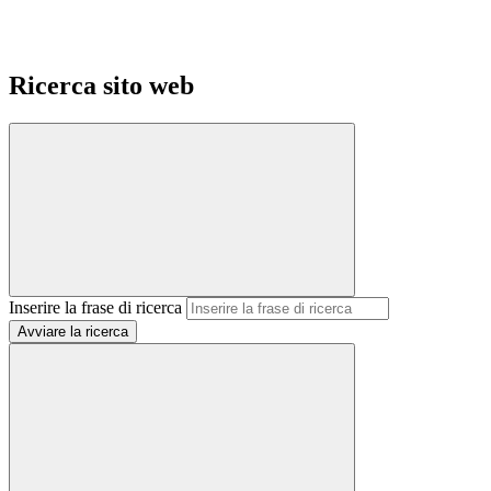
Ricerca sito web
Inserire la frase di ricerca
Avviare la ricerca