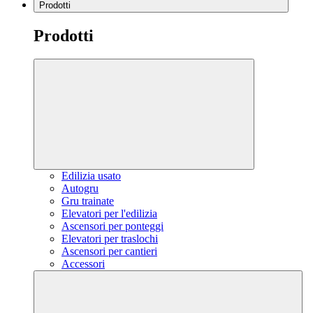
Prodotti
Prodotti
Edilizia usato
Autogru
Gru trainate
Elevatori per l'edilizia
Ascensori per ponteggi
Elevatori per traslochi
Ascensori per cantieri
Accessori