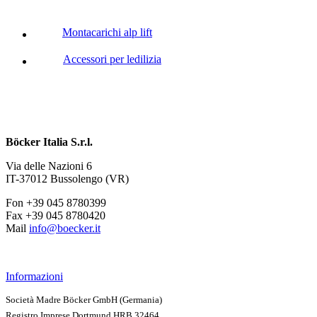
Montacarichi alp lift
Accessori per ledilizia
Böcker Italia S.r.l.
Via delle Nazioni 6
IT-37012 Bussolengo (VR)
Fon +39 045 8780399
Fax +39 045 8780420
Mail
info@boecker.it
Informazioni
Società Madre Böcker GmbH (Germania)
Registro Imprese Dortmund HRB 32464