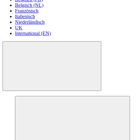
Belgisch (NL)
Französisch
Italienisch
Niederländisch
UK
International (EN)