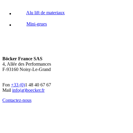
Alu lift de materiaux
Mini-grues
Böcker France SAS
4, Allée des Performances
F-93160 Noisy-Le-Grand
Fon
+33 (0)
1 48 40 67 67
Mail
info(at)boecker.fr
Contactez-nous