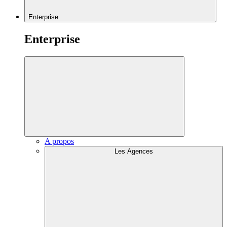
Enterprise
Enterprise
A propos
Les Agences