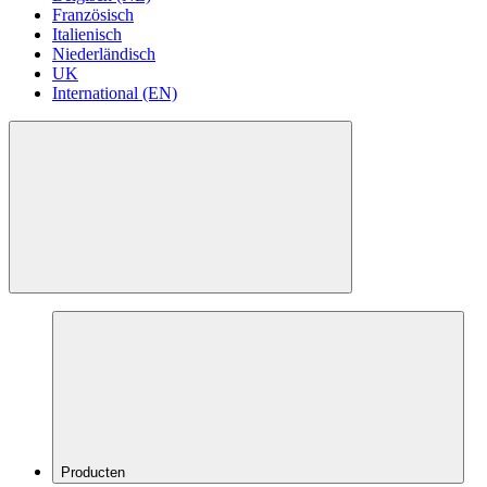
Französisch
Italienisch
Niederländisch
UK
International (EN)
Producten