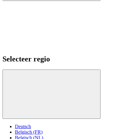
Selecteer regio
Deutsch
Belgisch (FR)
Belgisch (NL)