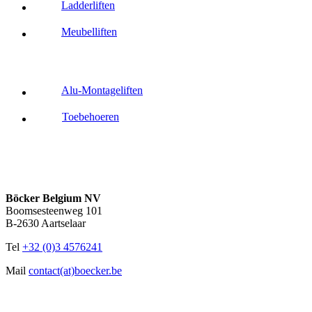
Ladderliften
Meubelliften
Alu-Montageliften
Toebehoeren
Böcker Belgium NV
Boomsesteenweg 101
B-2630 Aartselaar
Tel
+32 (0)3 4576241
Mail
contact(at)boecker.be