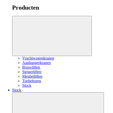
Producten
Vrachtwagenkranen
Aanhangerkranen
Bouwliften
Steigerliften
Meubelliften
Toebehoren
Stock
Stock