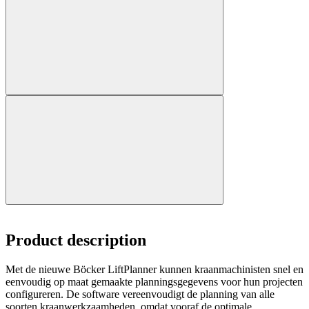
Product description
Met de nieuwe Böcker LiftPlanner kunnen kraanmachinisten snel en
eenvoudig op maat gemaakte planningsgegevens voor hun projecten
configureren. De software vereenvoudigt de planning van alle
soorten kraanwerkzaamheden, omdat vooraf de optimale