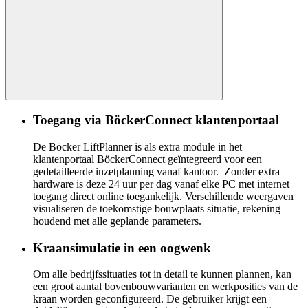
Toegang via BöckerConnect klantenportaal
De Böcker LiftPlanner is als extra module in het
klantenportaal BöckerConnect geïntegreerd voor een
gedetailleerde inzetplanning vanaf kantoor. Zonder extra
hardware is deze 24 uur per dag vanaf elke PC met internet
toegang direct online toegankelijk. Verschillende weergaven
visualiseren de toekomstige bouwplaats situatie, rekening
houdend met alle geplande parameters.
Kraansimulatie in een oogwenk
Om alle bedrijfssituaties tot in detail te kunnen plannen, kan
een groot aantal bovenbouwvarianten en werkposities van de
kraan worden geconfigureerd. De gebruiker krijgt een