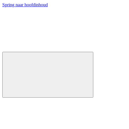
Spring naar hoofdinhoud