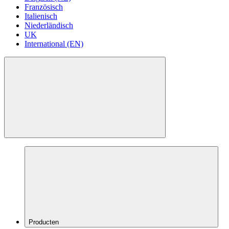
Französisch
Italienisch
Niederländisch
UK
International (EN)
Producten