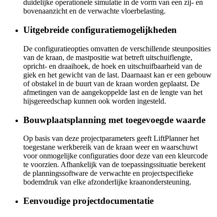
duidelijke operationele simulatie in de vorm van een zij- en
bovenaanzicht en de verwachte vloerbelasting.
Uitgebreide configuratiemogelijkheden
De configuratieopties omvatten de verschillende steunposities
van de kraan, de mastpositie wat betreft uitschuiflengte,
opricht- en draaihoek, de hoek en uitschuifbaarheid van de
giek en het gewicht van de last. Daarnaast kan er een gebouw
of obstakel in de buurt van de kraan worden geplaatst. De
afmetingen van de aangekoppelde last en de lengte van het
hijsgereedschap kunnen ook worden ingesteld.
Bouwplaatsplanning met toegevoegde waarde
Op basis van deze projectparameters geeft LiftPlanner het
toegestane werkbereik van de kraan weer en waarschuwt
voor onmogelijke configuraties door deze van een kleurcode
te voorzien. Afhankelijk van de toepassingssituatie berekent
de planningssoftware de verwachte en projectspecifieke
bodemdruk van elke afzonderlijke kraanondersteuning.
Eenvoudige projectdocumentatie