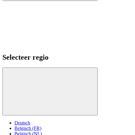
Selecteer regio
Deutsch
Belgisch (FR)
Belgisch (NL)