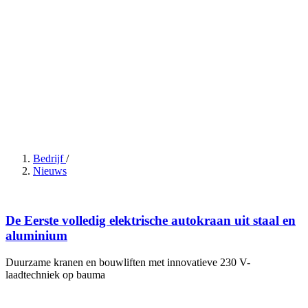
Bedrijf
/
Nieuws
De Eerste volledig elektrische autokraan uit staal en
aluminium
Duurzame kranen en bouwliften met innovatieve 230 V-
laadtechniek op bauma