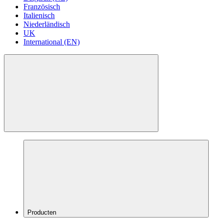
Französisch
Italienisch
Niederländisch
UK
International (EN)
Producten