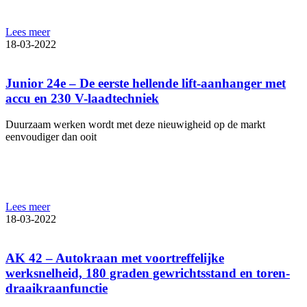
Lees meer
18-03-2022
Junior 24e – De eerste hellende lift-aanhanger met
accu en 230 V-laadtechniek
Duurzaam werken wordt met deze nieuwigheid op de markt
eenvoudiger dan ooit
Lees meer
18-03-2022
AK 42 – Autokraan met voortreffelijke
werksnelheid, 180 graden gewrichtsstand en toren-
draaikraanfunctie