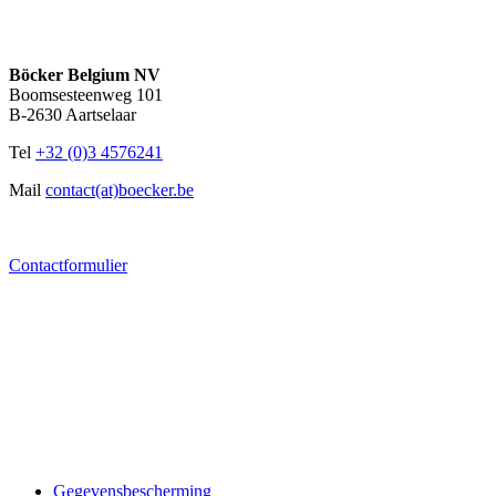
Böcker Belgium NV
Boomsesteenweg 101
B-2630 Aartselaar
Tel
+32 (0)3 4576241
Mail
contact(at)boecker.be
Contactformulier
Gegevensbescherming