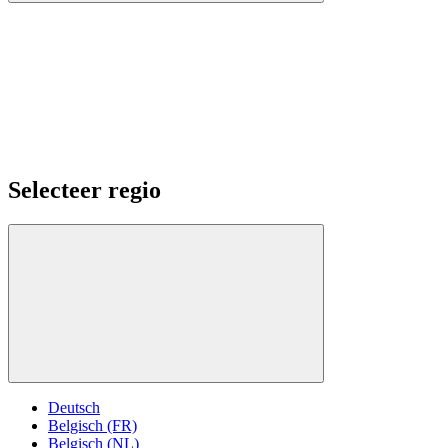
Selecteer regio
Deutsch
Belgisch (FR)
Belgisch (NL)